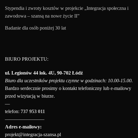
Stypendia i zwroty kosztów w projekcie „Integracja społeczna i
zawodowa – szansą na nowe życie II”
Badanie dla osób poniżej 30 lat
BIURO PROJEKTU:
ul. Legionów 44 lok. 4U, 90-702 Łódź
Biuro dla uczestników projektu czynne w godzinach: 10.00-15.00.
Bardzo serdecznie prosimy o kontakt telefoniczny lub e-mailowy
przed wizytacją w biurze.
—
telefon:
737 953 011
————————
Adres e-mailowy:
projekt@integracja-szansa.pl